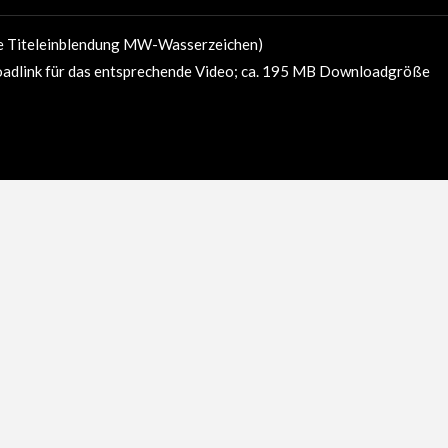
e Titeleinblendung MW-Wasserzeichen)
oadlink für das entsprechende Video; ca. 195 MB Downloadgröße