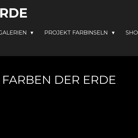
ERDE
GALERIEN
PROJEKT FARBINSELN
SH
lip FARBEN DER ERDE