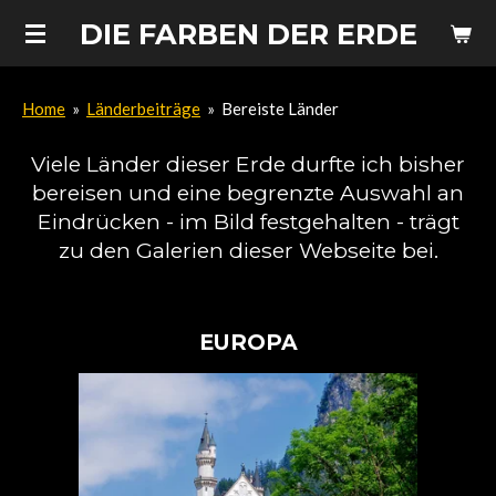
Zum
DIE FARBEN DER ERDE
Hauptinhalt
springen
Home
»
Länderbeiträge
»
Bereiste Länder
Viele Länder dieser Erde durfte ich bisher
bereisen und eine begrenzte Auswahl an
Eindrücken - im Bild festgehalten - trägt
zu den Galerien dieser Webseite bei.
EUROPA