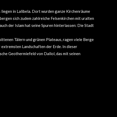
 liegen in Lalibela. Dort wurden ganze Kirchenräume
bergen sich zudem zahlreiche Felsenkirchen mit uralten
uch der Islam hat seine Spuren hinterlassen: Die Stadt
nittenen Tälern und grünen Plateaus, ragen viele Berge
 extremsten Landschaften der Erde. In dieser
ische Geothermiefeld von Dallol, das mit seinen