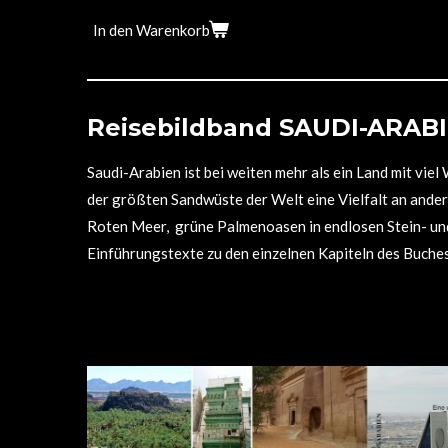
In den Warenkorb
Reisebildband SAUDI-ARAB
Saudi-Arabien ist bei weiten mehr als ein Land mit vie
der größten Sandwüste der Welt eine Vielfalt an ande
Roten Meer, grüne Palmenoasen in endlosen Stein- un
Einführungstexte zu den einzelnen Kapiteln des Buches