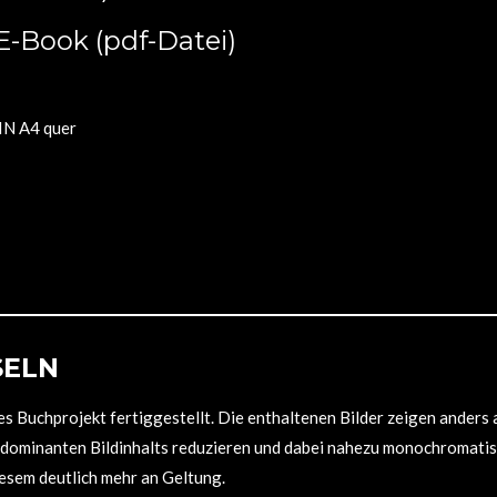
-Book (pdf-Datei)
IN A4 quer
SELN
s Buchprojekt fertiggestellt. Die enthaltenen Bilder zeigen anders 
 dominanten Bildinhalts reduzieren und dabei nahezu monochromatis
esem deutlich mehr an Geltung.