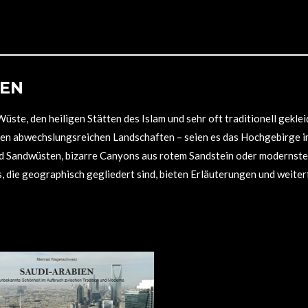
IEN
l Wüste, den heiligen Stätten des Islam und sehr oft traditionell gek
ren abwechslungsreichen Landschaften – seien es das Hochgebirge 
d Sandwüsten, bizarre Canyons aus rotem Sandstein oder modernste 
, die geographisch gegliedert sind, bieten Erläuterungen und weite