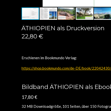
ÄTHIOPIEN als Druckversion
22,80 €
Erschienen im Bookmundo Verlag:
https://shop.bookmundo.com/de-DE/book/22042430/
Bildband ÄTHIOPIEN als Ebook
17,80 €
32 MB Downloadgröße, 101 Seiten, über 150 Fotograf