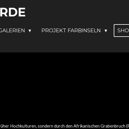
ERDE
GALERIEN
PROJEKT FARBINSELN
SH
rüher Hochkulturen, sondern durch den Afrikanischen Grabenbruch (Ri