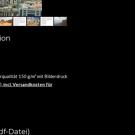
ion
qualität 150 g/m² mit Bilderdruck
),
incl. Versandkosten für
f-Datei)