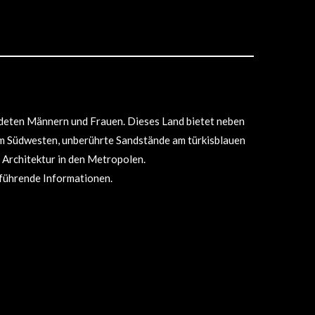
leideten Männern und Frauen. Dieses Land bietet neben
im Südwesten, unberührte Sandstände am türkisblauen
Architektur in den Metropolen.
rführende Informationen.