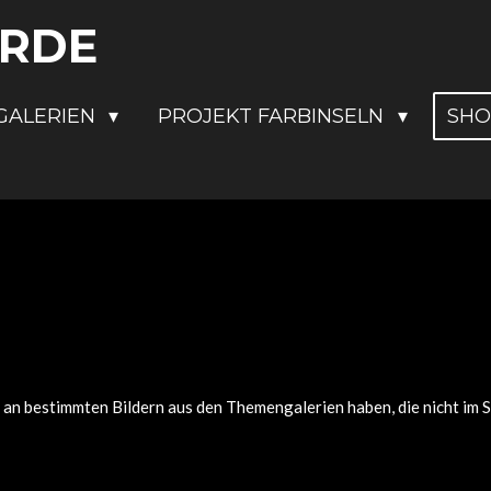
ERDE
GALERIEN
PROJEKT FARBINSELN
SH
r an bestimmten Bildern aus den Themengalerien haben, die nicht i