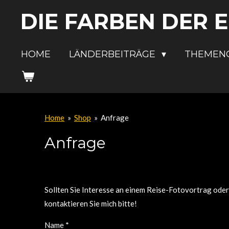
Zum
DIE FARBEN DER 
Hauptinhalt
springen
HOME
LÄNDERBEITRÄGE
THEMEN
Home
»
Shop
»
Anfrage
Anfrage
Sollten Sie Interesse an einem Reise-Fotovortrag ode
kontaktieren Sie mich bitte!
Name *