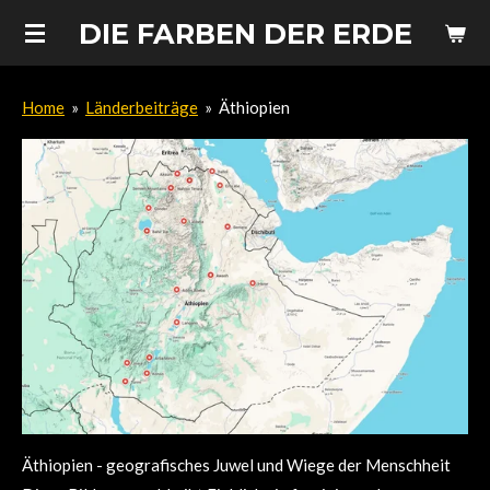
Zum
DIE FARBEN DER ERDE
Hauptinhalt
springen
Home
»
Länderbeiträge
»
Äthiopien
Äthiopien - geografisches Juwel und Wiege der Menschheit