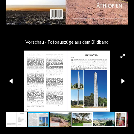
Vorschau - Fotoauszüge aus dem Bildband