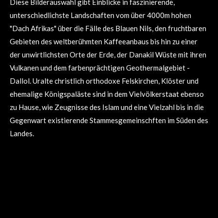
Diese Bilderauswahl gibt Einblicke in faszinierende,
unterschiedlichste Landschaften vom über 4000m hohen
"Dach Afrikas" über die Fälle des Blauen Nils, den fruchtbaren
Gebieten des weltberühmten Kaffeeanbaus bis hin zu einer
der unwirtlichsten Orte der Erde, der Danakil Wüste mit ihren
Vulkanen und dem farbenprächtigen Geothermalgebiet -
Dallol. Uralte christlich orthodoxe Felskirchen, Klöster und
ehemalige Königspaläste sind in dem Vielvölkerstaat ebenso
zu Hause, wie Zeugnisse des Islam und eine Vielzahl bis in die
Gegenwart existierende Stammesgemeinschften im Süden des
Landes.