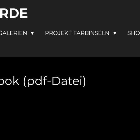
ERDE
GALERIEN
PROJEKT FARBINSELN
SH
ok (pdf-Datei)