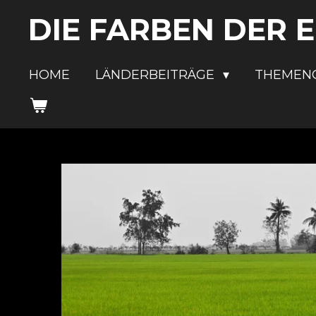
Zum
DIE FARBEN DER 
Hauptinhalt
springen
HOME
LÄNDERBEITRÄGE
THEMEN