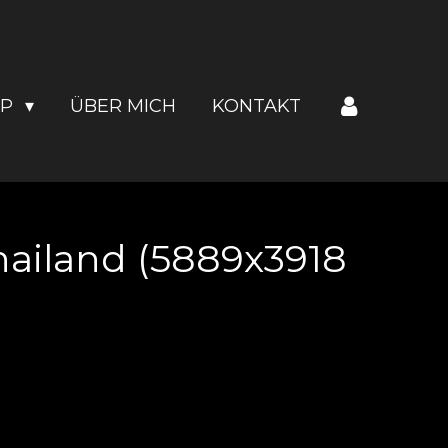
OP
ÜBER MICH
KONTAKT
hailand (5889x3918