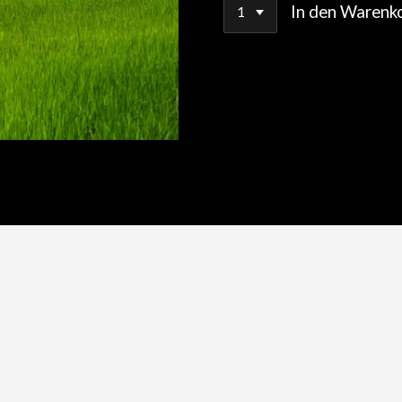
In den Warenk