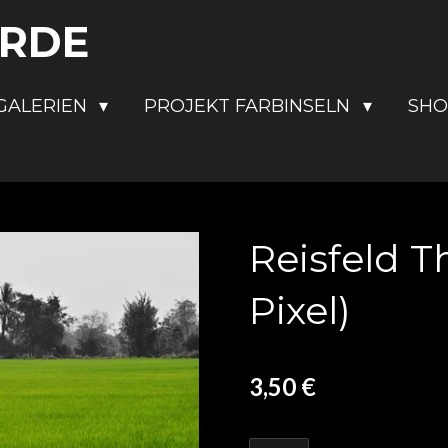
ERDE
GALERIEN
PROJEKT FARBINSELN
SH
Reisfeld T
Pixel)
3,50 €