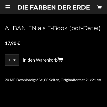
Zum
DIE FARBEN DER ERDE
Hauptinhalt
springen
ALBANIEN als E-Book (pdf-Datei)
17,90 €
In den Warenkorb
20 MB Downloadgröße, 88 Seiten, Originalformat 21x21 cm