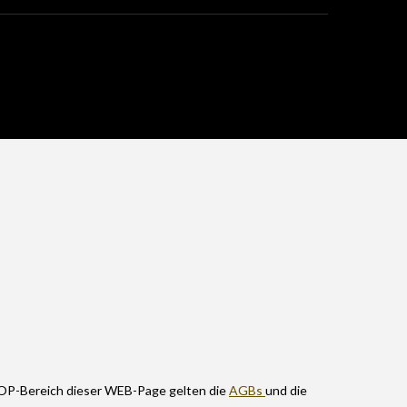
HOP-Bereich dieser WEB-Page gelten die
AGBs
und die