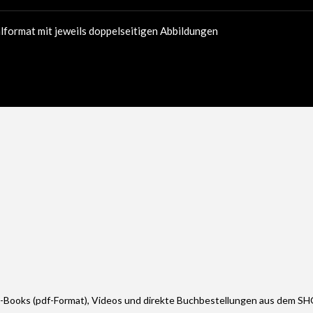
format mit jeweils doppelseitigen Abbildungen
E-Books (pdf-Format), Videos und direkte Buchbestellungen aus dem S