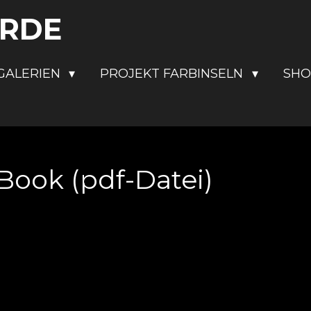
ERDE
GALERIEN
PROJEKT FARBINSELN
SH
Book (pdf-Datei)