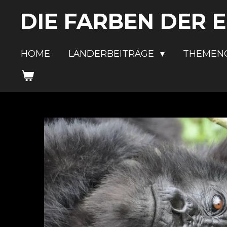
Zum
DIE FARBEN DER 
Hauptinhalt
springen
HOME
LÄNDERBEITRÄGE
THEMEN