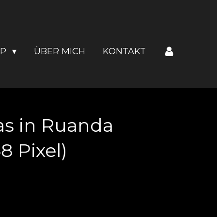
OP
ÜBER MICH
KONTAKT
as in Ruanda
 Pixel)