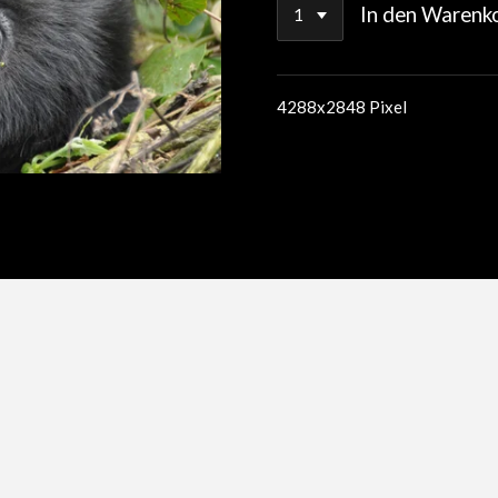
In den Warenk
4288x2848 Pixel