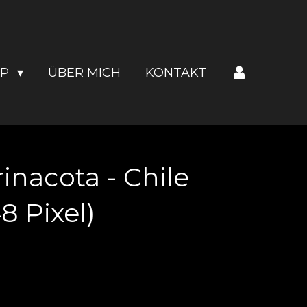
OP
ÜBER MICH
KONTAKT
inacota - Chile
 Pixel)