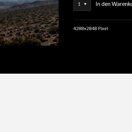
In den Warenk
4288x2848 Pixel