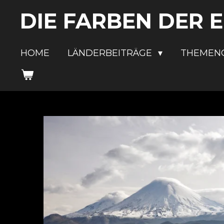
Zum
DIE FARBEN DER 
Hauptinhalt
springen
HOME
LÄNDERBEITRÄGE
THEMEN