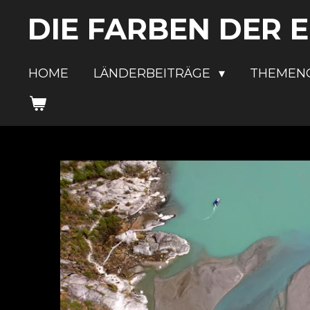
Zum
DIE FARBEN DER 
Hauptinhalt
springen
HOME
LÄNDERBEITRÄGE
THEMEN