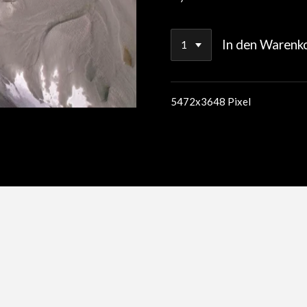
In den Warenk
5472x3648 Pixel