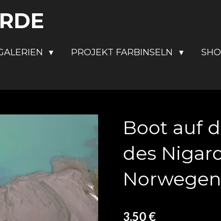
ERDE
GALERIEN
PROJEKT FARBINSELN
SH
Boot auf 
des Nigar
Norwegen 
3,50 €