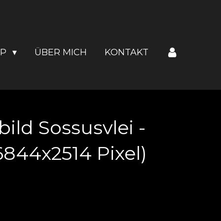
OP
ÜBER MICH
KONTAKT
ld Sossusvlei -
844x2514 Pixel)