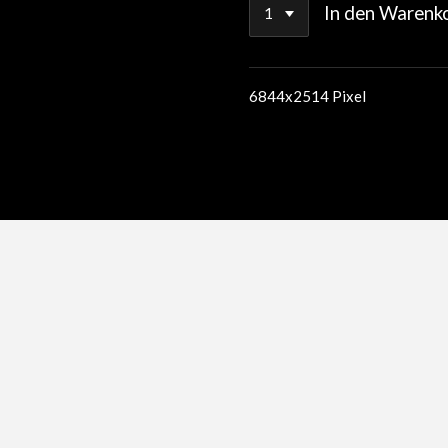
In den Warenk
6844x2514 Pixel