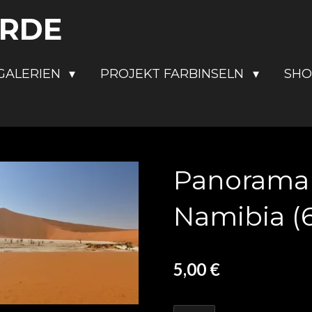
ERDE
GALERIEN
PROJEKT FARBINSELN
SH
Panoramabi
Namibia (6
5,00 €