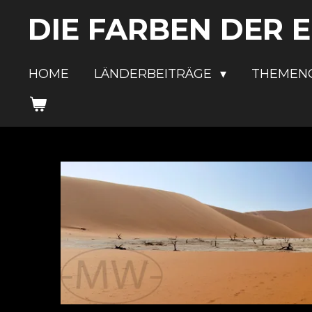
Zum
DIE FARBEN DER 
Hauptinhalt
springen
HOME
LÄNDERBEITRÄGE
THEMEN